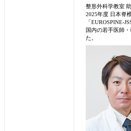
整形外科学教室 
2025年度 日本脊
「EUROSPINE-JSSR
国内の若手医師・
た。