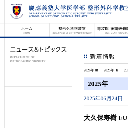
2026
2025
20
2025年
2025年06月24日
大久保寿樹 EUROS